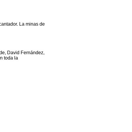
cantador. La minas de
de, David Fernández,
n toda la