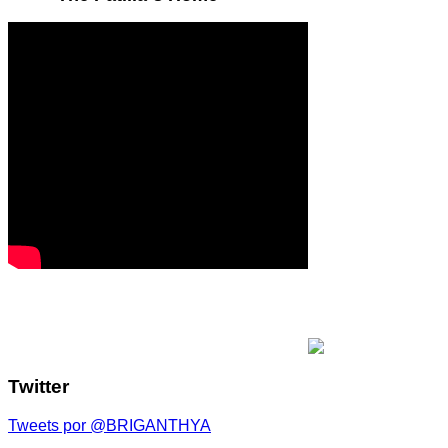
Twitter
Tweets por @BRIGANTHYA