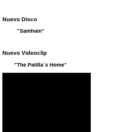
Nuevo
Disco
"Samhain"
Nuevo
Videoclip
"The Patilla´s Home"